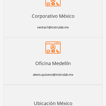
Corporativo México
ventas1@instrulab.mx
Oficina Medellín
alexis.quiceno@instrulab.mx
Ubicación México