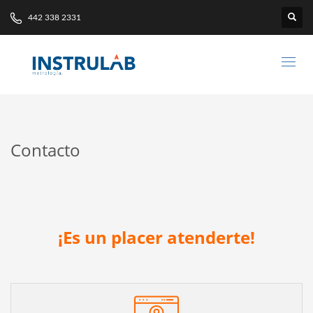
442 338 2331
Contacto
¡Es un placer atenderte!