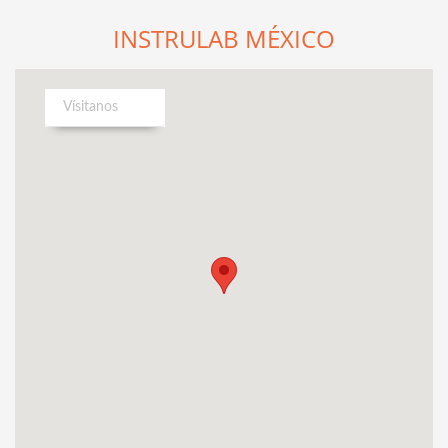
INSTRULAB MÉXICO